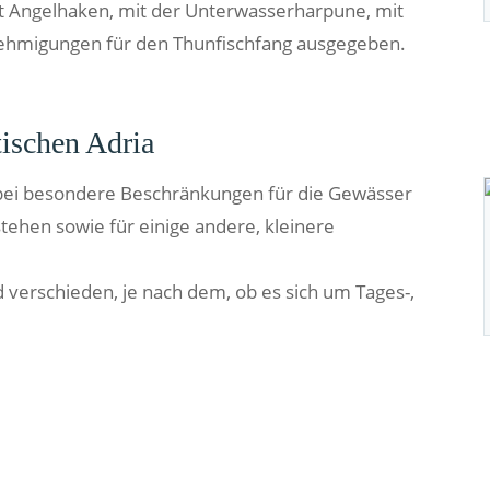
t Angelhaken, mit der Unterwasserharpune, mit
nehmigungen für den Thunfischfang ausgegeben.
tischen Adria
wobei besondere Beschränkungen für die Gewässer
estehen sowie für einige andere, kleinere
 verschieden, je nach dem, ob es sich um Tages-,