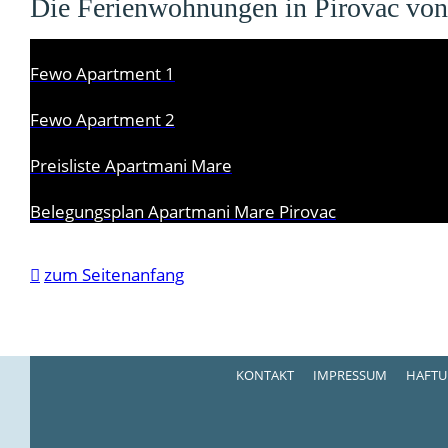
Die Ferienwohnungen in Pirovac vo
Fewo Apartment 1
Fewo Apartment 2
Preisliste Apartmani Mare
Belegungsplan Apartmani Mare Pirovac

zum Seitenanfang
KONTAKT
IMPRESSUM
HAFTU