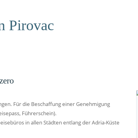
n Pirovac
zero
ngen. Für die Beschaffung einer Genehmigung
isepass, Führerschein).
sebüros in allen Städten entlang der Adria-Küste