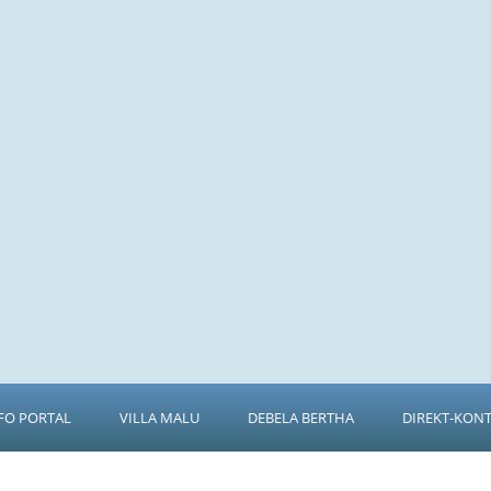
FO PORTAL
VILLA MALU
DEBELA BERTHA
DIREKT-KON