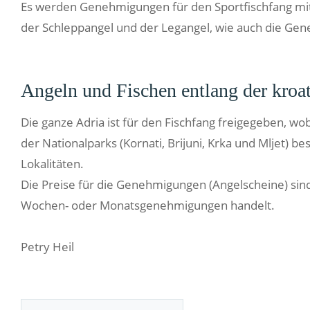
Es werden Genehmigungen für den Sportfischfang mi
der Schleppangel und der Legangel, wie auch die Ge
Angeln und Fischen entlang der kroa
Die ganze Adria ist für den Fischfang freigegeben, 
der Nationalparks (Kornati, Brijuni, Krka und Mljet) b
Lokalitäten.
Die Preise für die Genehmigungen (Angelscheine) sind
Wochen- oder Monatsgenehmigungen handelt.
Petry Heil