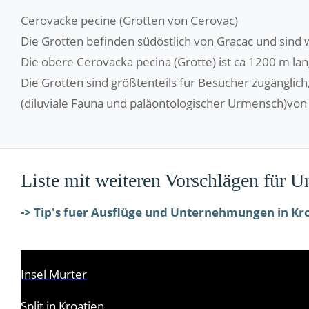
Cerovacke pecine (Grotten von Cerovac)
Die Grotten befinden südöstlich von Gracac und sind 
Die obere Cerovacka pecina (Grotte) ist ca 1200 m la
Die Grotten sind größtenteils für Besucher zugänglic
(diluviale Fauna und paläontologischer Urmensch)vo
Liste mit weiteren Vorschlägen für 
-> Tip's fuer Ausflüge und Unternehmungen in Kr
Insel Murter
Split in Kroatien