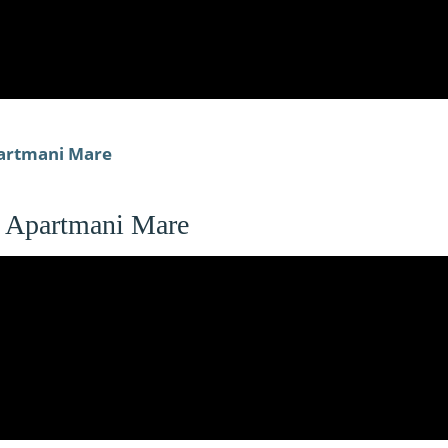
partmani Mare
n Apartmani Mare