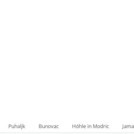
Puhaljk
Bunovac
Höhle in Modric
Jama