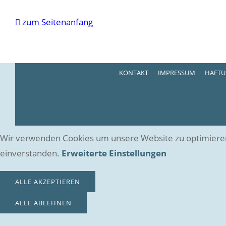

zum Seitenanfang
KONTAKT
IMPRESSUM
HAFTU
Wir verwenden Cookies um unsere Website zu optimieren un
einverstanden.
Erweiterte Einstellungen
ALLE AKZEPTIEREN
ALLE ABLEHNEN