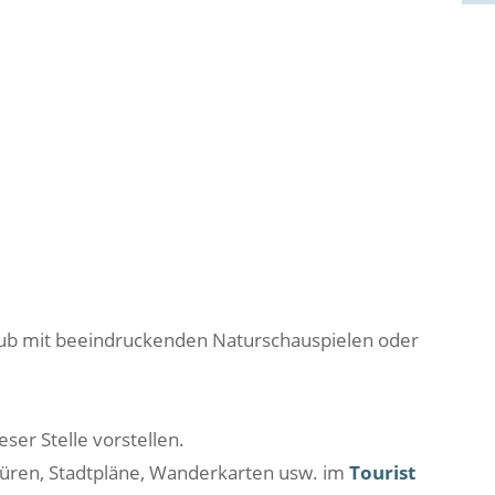
Urlaub mit beeindruckenden Naturschauspielen oder
ser Stelle vorstellen.
hüren, Stadtpläne, Wanderkarten usw. im
Tourist