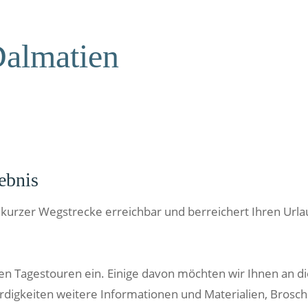
almatien
ebnis
 mit kurzer Wegstrecke erreichbar und berreichert Ihren 
n Tagestouren ein. Einige davon möchten wir Ihnen an die
rdigkeiten weitere Informationen und Materialien, Brosc