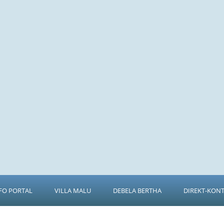
FO PORTAL
VILLA MALU
DEBELA BERTHA
DIREKT-KON