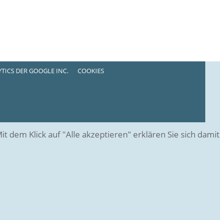
TICS DER GOOGLE INC.
COOKIES
dem Klick auf "Alle akzeptieren" erklären Sie sich damit