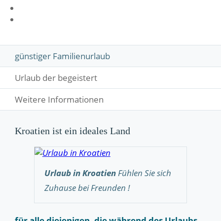
günstiger Familienurlaub
Urlaub der begeistert
Weitere Informationen
Kroatien ist ein ideales Land
Urlaub in Kroatien
Fühlen Sie sich
Zuhause bei Freunden !
für alle diejenigen, die während des Urlaubs,